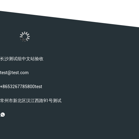
长沙测试组中文站验收
test@test.com
+8653267785800test
常州市新北区汉江西路91号测试