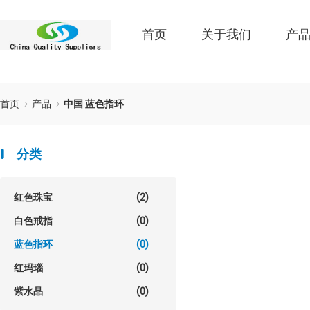
首页
关于我们
产
首页
产品
中国 蓝色指环
分类
红色珠宝
(2)
白色戒指
(0)
蓝色指环
(0)
红玛瑙
(0)
紫水晶
(0)