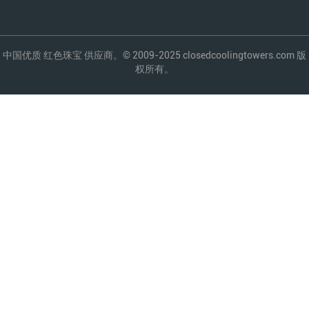
中国优质 红色珠宝 供应商。© 2009-2025 closedcoolingtowers.com 版
权所有。