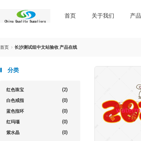
首页
关于我们
产
首页
长沙测试组中文站验收 产品在线
分类
红色珠宝
(2)
白色戒指
(0)
蓝色指环
(0)
红玛瑙
(0)
紫水晶
(0)