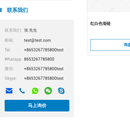
联系我们
红白色项链
联系我们:
张 先生
邮箱:
test@test.com
询
Tel:
+8653267785800test
Whatapp:
8653267785800
微信:
+8653267785800test
Skype:
+8653267785800test
马上询价