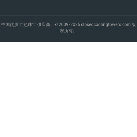
中国优质 红色珠宝 供应商。© 2009-2025 closedcoolingtowers.com 版
权所有。