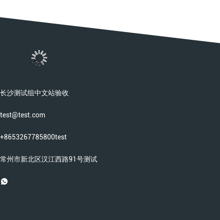
长沙测试组中文站验收
test@test.com
+8653267785800test
常州市新北区汉江西路91号测试