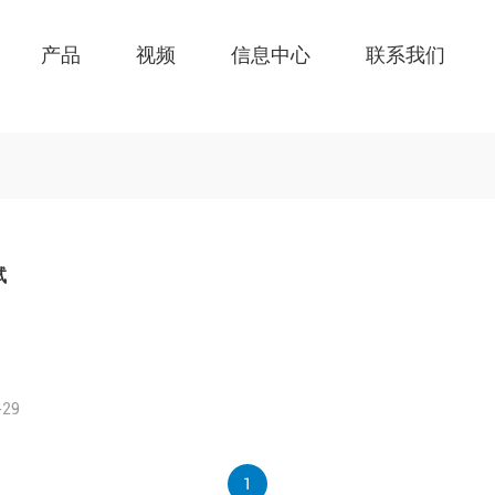
产品
视频
信息中心
联系我们
试
-29
1