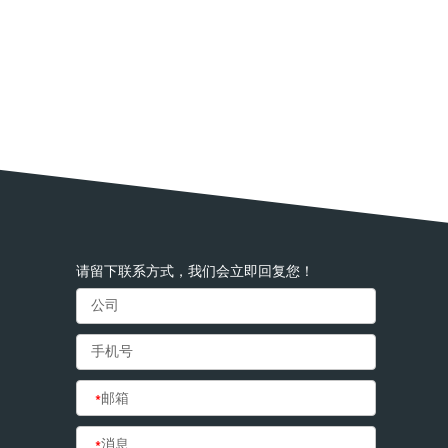
请留下联系方式，我们会立即回复您！
*
邮箱
*
消息